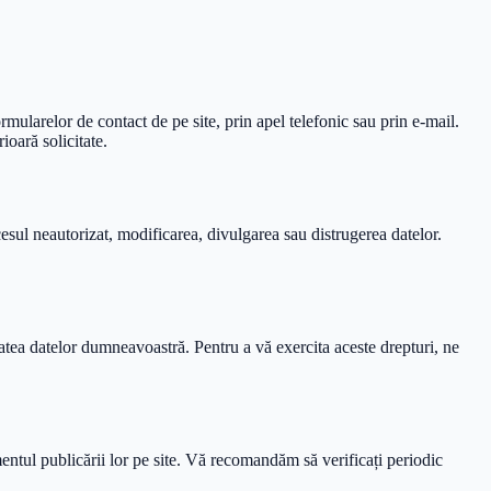
mularelor de contact de pe site, prin apel telefonic sau prin e-mail.
ioară solicitate.
ul neautorizat, modificarea, divulgarea sau distrugerea datelor.
ilitatea datelor dumneavoastră. Pentru a vă exercita aceste drepturi, ne
entul publicării lor pe site. Vă recomandăm să verificați periodic