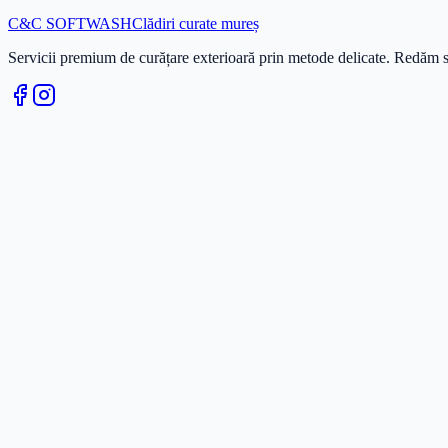
C&C
SOFTWASH
Clădiri curate mureș
Servicii premium de curățare exterioară prin metode delicate. Redăm stră